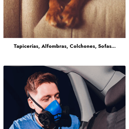
Tapicerías, Alfombras, Colchones, Sofas...